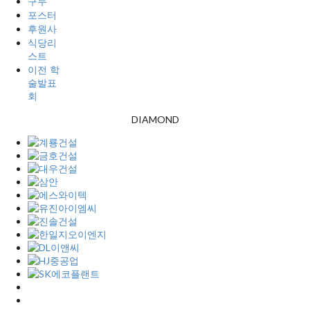
구두
포스터
후원사
식당리
스트
이전 학
술발표
회
DIAMOND